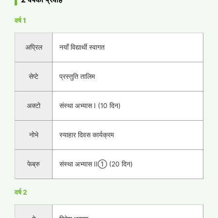
वर्ष 1
अप्रिल
नयाँ विद्यार्थी स्वागत
सेप्टे
प्रस्तुति तालिम
अक्टो
संस्था अभ्यास I (10 दिन)
नोभे
स्याहार दिवस कार्यक्रम
फेब्रु
संस्था अभ्यास II① (20 दिन)
वर्ष 2