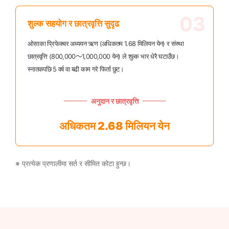
03
शुल्क सहयोग र छात्रवृत्ति सुदृढ
ओसाका प्रिफेक्चर अध्ययन ऋण (अधिकतम 1.68 मिलियन येन) र संस्था
छात्रवृत्ति (800,000〜1,000,000 येन) ले शुल्क भार धेरै घटाउँछ।
स्नातकपछि 5 वर्ष वा बढी काम गरे फिर्ता छुट।
अनुदान र छात्रवृत्ति
अधिकतम 2.68 मिलियन येन
※ प्रत्येक प्रणालीमा सर्त र सीमित कोटा हुन्छ।