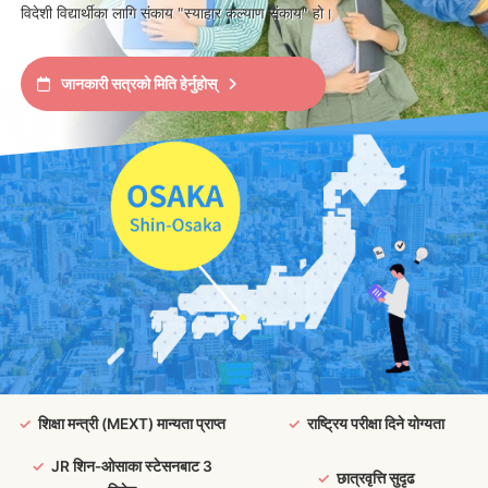
विदेशी विद्यार्थीका लागि संकाय "स्याहार कल्याण संकाय" हो।
जानकारी सत्रको मिति हेर्नुहोस्
शिक्षा मन्त्री (MEXT) मान्यता प्राप्त
राष्ट्रिय परीक्षा दिने योग्यता
JR शिन-ओसाका स्टेसनबाट 3
छात्रवृत्ति सुदृढ