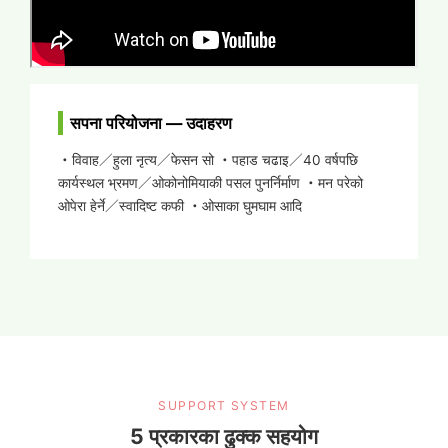
सपना परियोजना — उदाहरण
・विवाह／हुला नृत्य／फेसन सो
・पहाड चढाइ／40 वर्षपछि
कार्यस्थल भ्रमण／ओकोनोमियाकी पसल पुनर्निर्माण
・मन परेको
ओपेरा हेर्ने／स्वादिष्ट कफी
・ओसाका घुमघाम आदि
SUPPORT SYSTEM
5 प्रकारका ढुक्क सहयोग