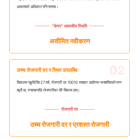
आवासको अधिकार पनि सम्भव।
"केयर" आवासीय स्थिति
असीमित नवीकरण
02
उच्च रोजगारी दर र स्थिर उपलब्धि
विद्यालय खुलेदेखि 27 वर्ष, रोजगारी दर 100%! स्याहार उद्योगमा जनशक्तिको माग
बढ्दै छ, स्नातकपछि रोजगारीका धेरै विकल्प छन्।
रोजगारी दर
उच्च रोजगारी दर र प्रशस्त रोजगारी