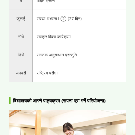
मे
विदेश भ्रमण
जुलाई
संस्था अभ्यास II② (27 दिन)
नोभे
स्याहार दिवस कार्यक्रम
डिसे
स्नातक अनुसन्धान प्रस्तुति
जनवरी
राष्ट्रिय परीक्षा
विद्यालयको आफ्नै पाठ्यक्रम (सपना पूरा गर्ने परियोजना)