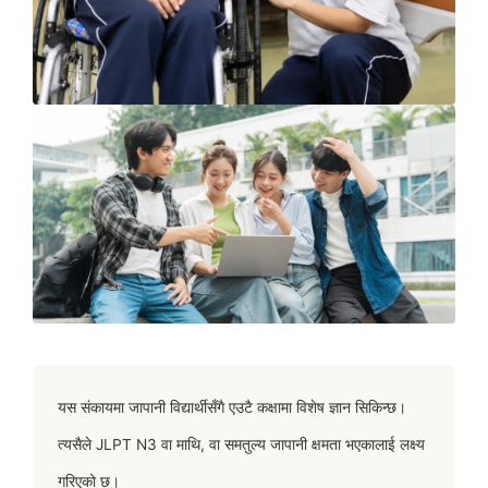
यस संकायमा जापानी विद्यार्थीसँगै एउटै कक्षामा विशेष ज्ञान सिकिन्छ।
त्यसैले JLPT N3 वा माथि, वा समतुल्य जापानी क्षमता भएकालाई लक्ष्य
गरिएको छ।