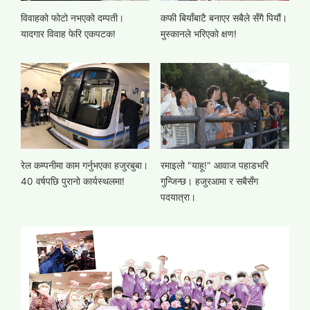
विवाहको फोटो नभएको दम्पती।
कफी बियाँबाटै बनाएर सबैले सँगै पियौं।
यादगार विवाह फेरि एकपटक!
मुस्कानले भरिएको क्षण!
रेल कम्पनीमा काम गर्नुभएका हजुरबुबा।
रमाइलो "याहू!" आवाज पहाडभरि
40 वर्षपछि पुरानो कार्यस्थलमा!
गुन्जिन्छ। हजुरआमा र सबैसँग
पदयात्रा।