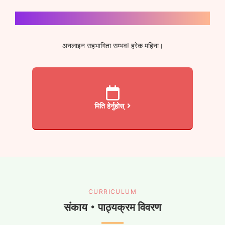
पहिले जानकारी सत्रमा सहभागी हुनुहोस्
अनलाइन सहभागिता सम्भव! हरेक महिना।
मिति हेर्नुहोस्
CURRICULUM
संकाय・पाठ्यक्रम विवरण