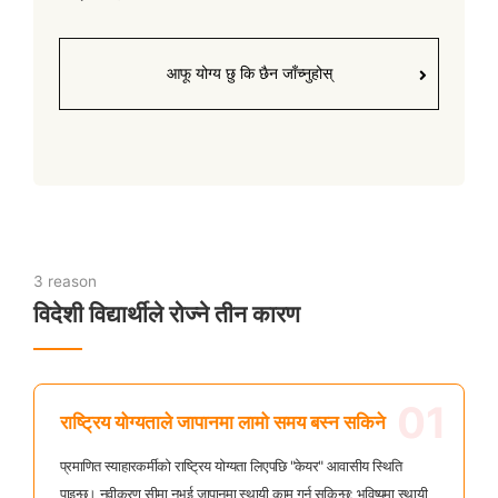
आफू योग्य छु कि छैन जाँच्नुहोस्
3 reason
विदेशी विद्यार्थीले रोज्ने तीन कारण
01
राष्ट्रिय योग्यताले जापानमा लामो समय बस्न सकिने
प्रमाणित स्याहारकर्मीको राष्ट्रिय योग्यता लिएपछि "केयर" आवासीय स्थिति
पाइन्छ। नवीकरण सीमा नभई जापानमा स्थायी काम गर्न सकिन्छ; भविष्यमा स्थायी