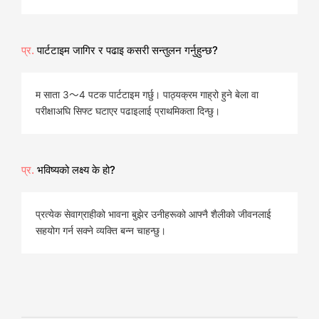
प्र.
पार्टटाइम जागिर र पढाइ कसरी सन्तुलन गर्नुहुन्छ?
म साता 3〜4 पटक पार्टटाइम गर्छु। पाठ्यक्रम गाह्रो हुने बेला वा
परीक्षाअघि सिफ्ट घटाएर पढाइलाई प्राथमिकता दिन्छु।
प्र.
भविष्यको लक्ष्य के हो?
प्रत्येक सेवाग्राहीको भावना बुझेर उनीहरूको आफ्नै शैलीको जीवनलाई
सहयोग गर्न सक्ने व्यक्ति बन्न चाहन्छु।