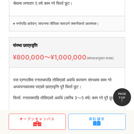
सेवामा लगातार 5 वर्ष काम गरे फिर्ता छुट।
※ भर्नापछि आवेदन; जापानमा जीविका चलाउने जमानीकर्ता आवश्यक।
संस्था छात्रवृत्ति
¥800,000〜¥1,000,000
(संस्थाअनुसार फरक)
यस प्रणालीमा स्नातकपछि तोकिएको अवधि कल्याण संस्थामा काम गरे
अध्ययनकालमा पाएको छात्रवृत्ति पूरै फिर्ता छुट।
PAGE
फिर्ता: स्नातकपछि तोकिएको अवधि (करिब 3〜5 वर्ष) काम गरे पूरै छुट।
TOP
※ कल्याण संस्थासँग वार्ता आवश्यक।
オープンキャンパス
資料請求