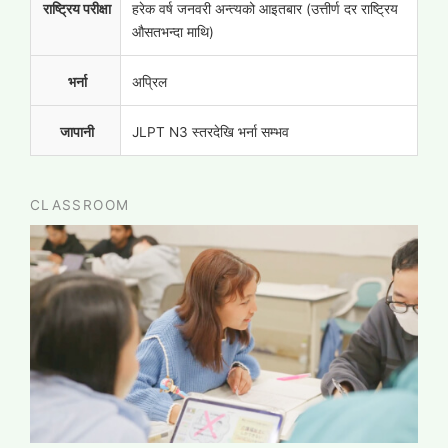
राष्ट्रिय परीक्षा
हरेक वर्ष जनवरी अन्त्यको आइतबार (उत्तीर्ण दर राष्ट्रिय
औसतभन्दा माथि)
भर्ना
अप्रिल
जापानी
JLPT N3 स्तरदेखि भर्ना सम्भव
CLASSROOM