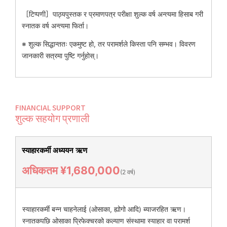
［टिप्पणी］पाठ्यपुस्तक र प्रमाणपत्र परीक्षा शुल्क वर्ष अन्त्यमा हिसाब गरी
स्नातक वर्ष अन्त्यमा फिर्ता।
※ शुल्क सिद्धान्ततः एकमुष्ट हो, तर परामर्शले किस्ता पनि सम्भव। विवरण
जानकारी सत्रमा पुष्टि गर्नुहोस्।
FINANCIAL SUPPORT
शुल्क सहयोग प्रणाली
स्याहारकर्मी अध्ययन ऋण
अधिकतम ¥1,680,000
(2 वर्ष)
स्याहारकर्मी बन्न चाहनेलाई (ओसाका, ह्योगो आदि) ब्याजरहित ऋण।
स्नातकपछि ओसाका प्रिफेक्चरको कल्याण संस्थामा स्याहार वा परामर्श