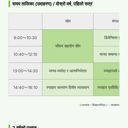
समय तालिका (उदाहरण) / दोस्रो वर्ष, पहिलो सत्र
सोम
मंगल
9:00〜10:30
डिमेन्सिया बुझाइ
जीवन सहयोग सीप
10:40〜12:10
मानव सम्बन्ध र सञ्च
13:00〜14:30
मानव मर्यादा र आत्मनिर्भरता
स्याहारको आधार
14:40〜16:10
स्याहार कल्याण विशेष व्याख्यान
स्याहार प्रविधि पाठ्य
■
अभ्यास・विद्यालयभित्र /
■
व्याख्यान
2 वर्षको प्रवाह