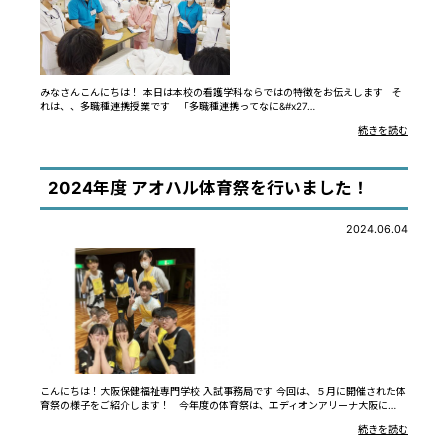
みなさんこんにちは！ 本日は本校の看護学科ならではの特徴をお伝えします そ
れは、、多職種連携授業です 「多職種連携ってなに&#x27…
続きを読む
2024年度 アオハル体育祭を行いました！
2024.06.04
こんにちは！大阪保健福祉専門学校 入試事務局です 今回は、５月に開催された体
育祭の様子をご紹介します！ 今年度の体育祭は、エディオンアリーナ大阪に…
続きを読む