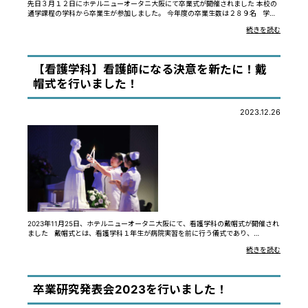
先日３月１２日にホテルニューオータニ大阪にて卒業式が開催されました 本校の
通学課程の学科から卒業生が参加しました。 今年度の卒業生数は２８９名 学…
続きを読む
【看護学科】看護師になる決意を新たに！戴
帽式を行いました！
2023.12.26
2023年11月25日、ホテルニューオータニ大阪にて、看護学科の戴帽式が開催され
ました 戴帽式とは、看護学科１年生が病院実習を前に行う儀式であり、…
続きを読む
卒業研究発表会2023を行いました！