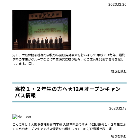
2023.12.26
先日、大阪保健福祉専門学校の卒業研究発表会を行いました 本校では毎年、最終
学年の学生がグループごとに卒業研究に取り組み、その成果を発表する場を設け
ています。 国…
続きを読む
高校１・２年生の方へ★12月オープンキャン
パス情報
2023.12.13
こんにちは！大阪保健福祉専門学校 入試事務局です★ 今回は高校１・２年生にお
すすめのオープンキャンパス情報をお伝えします ※12/17看護学科 適…
続きを読む