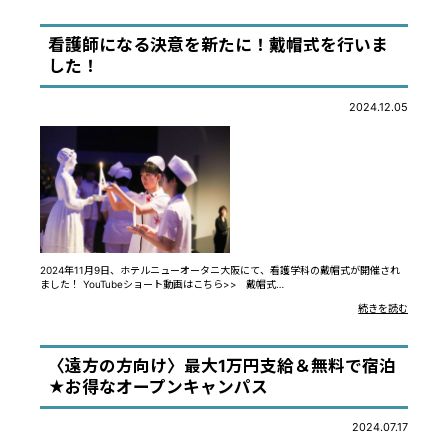
看護師になる決意を新たに！戴帽式を行いま
した！
2024.12.05
2024年11月9日、ホテルニューオータニ大阪にて、看護学科の戴帽式が開催され
ました！ YouTubeショート動画はこちら>> 戴帽式…
続きを読む
〈遠方の方向け〉最大1万円支給＆無料で宿泊
★お得なオープンキャンパス
2024.07.17