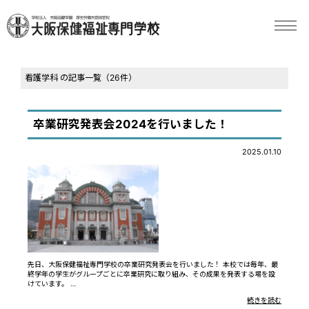
看護学科 の記事一覧（26件）
卒業研究発表会2024を行いました！
2025.01.10
先日、大阪保健福祉専門学校の卒業研究発表会を行いました！ 本校では毎年、最
終学年の学生がグループごとに卒業研究に取り組み、その成果を発表する場を設
けています。 …
続きを読む