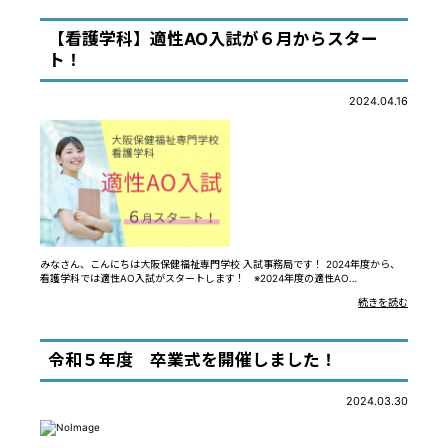
【看護学科】適性AO入試が６月からスター
ト！
2024.04.16
みなさん、こんにちは大阪保健福祉専門学校 入試事務局です！ 2024年度から、
看護学科では適性AO入試がスタートします！ ※2024年度の適性AO…
続きを読む
令和５年度 卒業式を開催しました！
2024.03.30