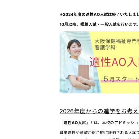
※2024年度の適性AO入試は終了いたしま
10月以降、推薦入試・一般入試を行います
2026年度からの進学をお考
「
適性AO入試
」とは、本校のアドミッショ
職業適性や意欲が総合的に評価される入試