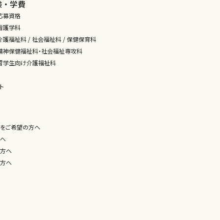
験・学費
応募資格
看護学科
護福祉科 / 社会福祉科 / 保健保育科
精神保健福祉科・社会福祉専攻科
留学生向け介護福祉科
ト
をご希望の方へ
へ
方へ
方へ