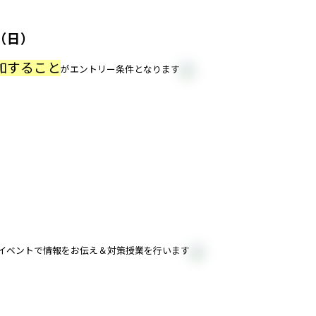
（日）
加すること
がエントリー条件となります
別イベントで情報をお伝え＆対策授業を行います