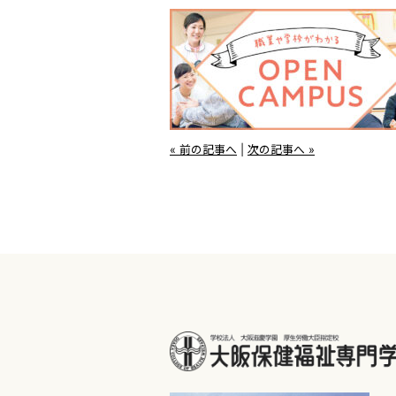
« 前の記事へ
|
次の記事へ »