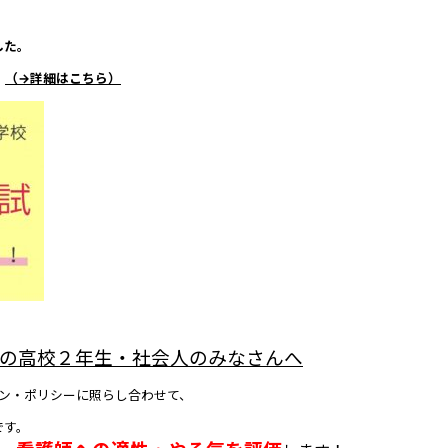
した。
。
（→詳細はこちら）
えの高校２年生・社会人のみなさんへ
ン・ポリシーに照らし合わせて、
です。