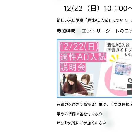
12/22（日）10：00～
新しい入試制度「適性AO入試」について
参加特典
エントリーシートのコ
看護師をめざす高校２年生は、まずは情報
早めの準備で差を付けよう
ぜひお気軽にご参加ください