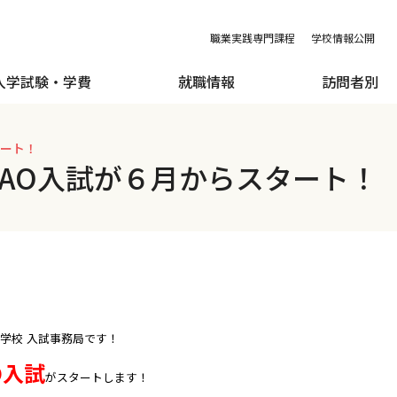
職業実践専門課程
学校情報公開
入学試験・学費
就職情報
訪問者別
タート！
AO入試が６月からスタート！
学校 入試事務局です！
O入試
がスタートします！