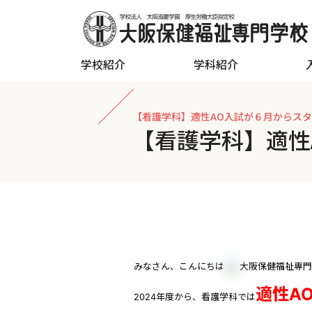
学校紹介
学科紹介
【看護学科】適性AO入試が６月からス
【看護学科】適性
みなさん、こんにちは
大阪保健福祉専門
適性A
2024年度から、看護学科では