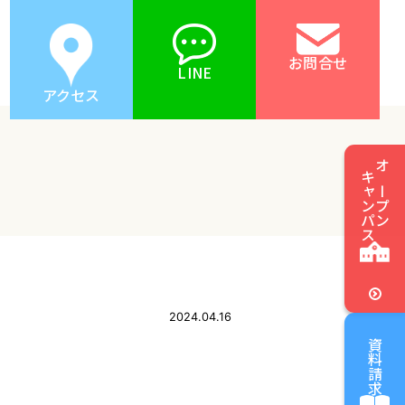
お問合せ
LINE
アクセス
キャンパス
オープン
2024.04.16
資料請求