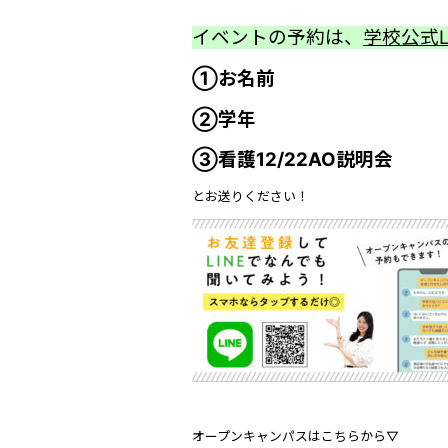
イベントの予約は、
学校公式L
①お名前
②学年
③看護12/22AO説明会
とお送りください！
オープンキャンパスはこちらから▽