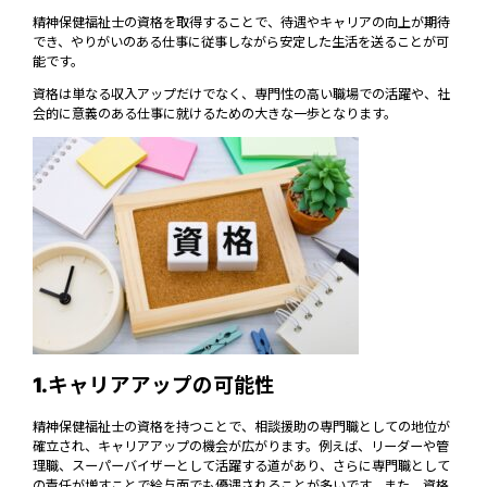
精神保健福祉士の資格を取得することで、待遇やキャリアの向上が期待
でき、やりがいのある仕事に従事しながら安定した生活を送ることが可
能です。
資格は単なる収入アップだけでなく、専門性の高い職場での活躍や、社
会的に意義のある仕事に就けるための大きな一歩となります。
1.キャリアアップの可能性
精神保健福祉士の資格を持つことで、相談援助の専門職としての地位が
確立され、キャリアアップの機会が広がります。例えば、リーダーや管
理職、スーパーバイザーとして活躍する道があり、さらに専門職として
の責任が増すことで給与面でも優遇されることが多いです。また、資格