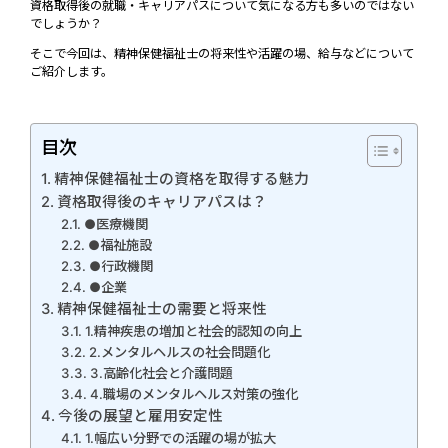
資格取得後の就職・キャリアパスについて気になる方も多いのではない
でしょうか？
そこで今回は、精神保健福祉士の将来性や活躍の場、給与などについて
ご紹介します。
目次
精神保健福祉士の資格を取得する魅力
資格取得後のキャリアパスは？
●医療機関
●福祉施設
●行政機関
●企業
精神保健福祉士の需要と将来性
1.精神疾患の増加と社会的認知の向上
2.メンタルヘルスの社会問題化
3.高齢化社会と介護問題
4.職場のメンタルヘルス対策の強化
今後の展望と雇用安定性
1.幅広い分野での活躍の場が拡大