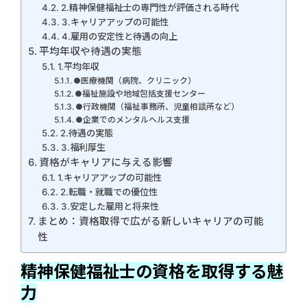
2.精神保健福祉士の専門性が評価される時代
3.キャリアアップの可能性
4.雇用の安定性と待遇の向上
平均年収や待遇の実態
1.平均年収
●医療機関（病院、クリニック）
●福祉施設や地域包括支援センター
●行政機関（福祉事務所、児童相談所など）
●企業でのメンタルヘルス支援
2.待遇の実態
3.福利厚生
資格がキャリアに与える影響
1.キャリアアップの可能性
2.転職・就職での優位性
3.安定した雇用と将来性
まとめ：資格取得で広がる新しいキャリアの可能
性
精神保健福祉士の資格を取得する魅
力