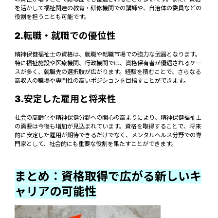
を活かして福祉関連の教育・研修機関での講師や、自治体の委員などの
役割を担うことも可能です。
2.転職・就職での優位性
精神保健福祉士の資格は、就職や転職市場での強力な武器となります。
特に福祉施設や医療機関、行政機関では、資格保有者が優遇されるケー
スが多く、就職先の選択肢が広がります。経験を積むことで、さらなる
高収入の職場や専門性の高いポジションを目指すことができます。
3.安定した雇用と将来性
社会の高齢化や精神保健分野への関心の高まりにより、精神保健福祉士
の需要は今後も増加が見込まれています。資格を取得することで、将来
的に安定した雇用が期待できるだけでなく、メンタルヘルス分野での専
門家として、社会的にも重要な役割を果たすことができます。
まとめ：資格取得で広がる新しいキ
ャリアの可能性