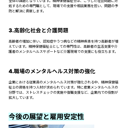
全体の課題となっています。精神保健福祉士は、こうした社会問題に対
処するための専門職として、現場での支援や相談業務を担い、問題の予
防と解決に貢献します。
3.高齢化社会と介護問題
高齢者の増加に伴い、認知症やうつ病などの精神疾患を持つ高齢者が増
えています。精神保健福祉士としての専門性は、高齢者の生活支援や介
護者のメンタルヘルスサポートなど介護現場での支援にも役立ちます。
4.職場のメンタルヘルス対策の強化
企業における従業員のメンタルヘルス対策が強化される中、精神保健福
祉士の資格を持つ人材が求められています。特に産業メンタルヘルスの
分野では、ストレスチェックの実施や復職支援など、企業内での役割が
拡大しています。
今後の展望と雇用安定性