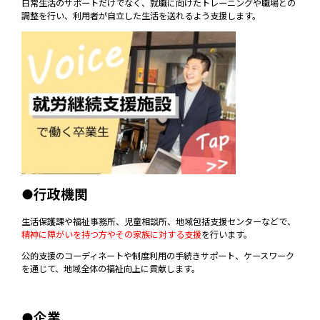
日常生活のサポートだけでなく、就職に向けたトレーニングや職場との
調整を行い、利用者が自立した生活を送れるよう支援します。
●行政機関
生活保護課や福祉事務所、児童相談所、地域包括支援センターなどで、
精神に障がいを持つ方やその家族に対する支援
を行います。
公的支援のコーディネートや制度利用の手続きサポート、ケースワーク
を通じて、地域全体の福祉向上に貢献します。
●企業