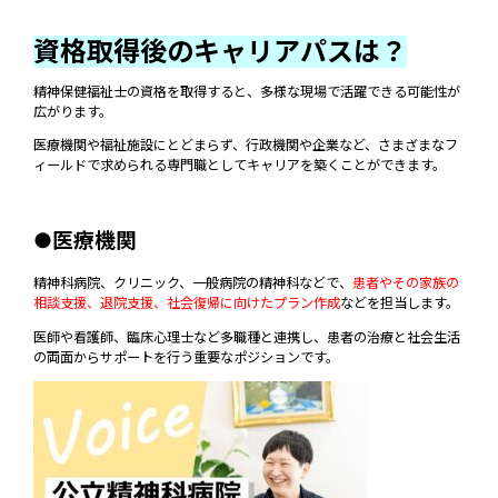
資格取得後のキャリアパスは？
精神保健福祉士の資格を取得すると、多様な現場で活躍できる可能性が
広がります。
医療機関や福祉施設にとどまらず、行政機関や企業など、さまざまなフ
ィールドで求められる専門職としてキャリアを築くことができます。
●医療機関
精神科病院、クリニック、一般病院の精神科などで、
患者やその家族の
相談支援、退院支援、社会復帰に向けたプラン作成
などを担当します。
医師や看護師、臨床心理士など多職種と連携し、患者の治療と社会生活
の両面からサポートを行う重要なポジションです。