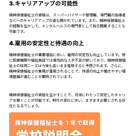
3.キャリアアップの可能性
精神保健福祉士の資格は、スーパーバイザーや管理職、専門職の指導者
などへのキャリアアップの道も開かれています。また、精神保健福祉士
の経験を生かして、メンタルヘルスの専門家として独立開業することも
可能です。
4.雇用の安定性と待遇の向上
精神保健福祉士の需要増加に伴い、雇用の安定性も向上しています。特
に医療機関や福祉施設では慢性的な人手不足が続いており、精神保健福
祉士の採用ニーズは今後も高いまま推移すると予想されます。さらに、
精神保健福祉士の業務が重視されることで、待遇の向上や働きやすい環
境整備が進むことが期待されています。
精神保健福祉士の資格を生かすことで、将来にわたって安定したキャリ
アを築くことが可能です。時代の変化に伴い、ますます必要とされる存
在となるでしょう。