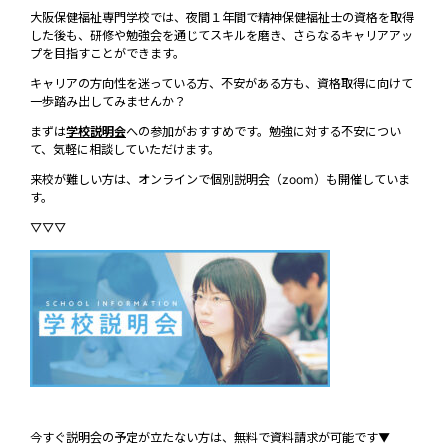
大阪保健福祉専門学校では、夜間１年間で精神保健福祉士の資格を取得
した後も、研修や勉強会を通じてスキルを磨き、さらなるキャリアアッ
プを目指すことができます。
キャリアの方向性を迷っている方、不安がある方も、資格取得に向けて
一歩踏み出してみませんか？
まずは
学校説明会
への参加がおすすめです。勉強に対する不安につい
て、気軽に相談していただけます。
来校が難しい方は、オンラインで個別説明会（zoom）も開催していま
す。
▽▽▽
今すぐ説明会の予定が立たない方は、無料で資料請求が可能です▼