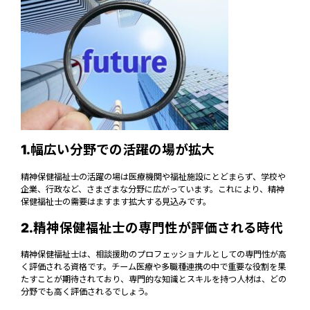
1.幅広い分野での活躍の場が拡大
精神保健福祉士の活躍の場は医療機関や福祉施設にとどまらず、学校や
企業、行政など、さまざまな分野に広がっています。これにより、精神
保健福祉士の需要はますます拡大する見込みです。
2.精神保健福祉士の専門性が評価される時代
精神保健福祉士は、相談援助のプロフェッショナルとしての専門性が高
く評価される資格です。チーム医療や多職種連携の中で重要な役割を果
たすことが期待されており、専門的な知識とスキルを持つ人材は、どの
分野でも高く評価されるでしょう。