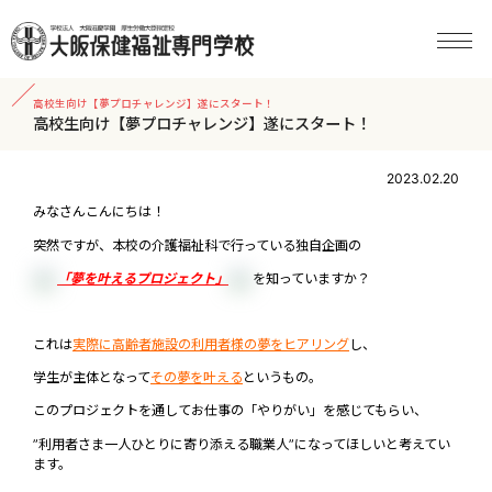
高校生向け【夢プロチャレンジ】遂にスタート！
高校生向け【夢プロチャレンジ】遂にスタート！
2023.02.20
みなさんこんにちは！
突然ですが、本校の介護福祉科で行っている独自企画の
「夢を叶えるプロジェクト」
を知っていますか？
これは
実際に高齢者施設の利用者様の夢をヒアリング
し、
学生が主体となって
その夢を叶える
というもの。
このプロジェクトを通してお仕事の「やりがい」を感じてもらい、
”利用者さま一人ひとりに寄り添える職業人”になってほしいと考えてい
ます。