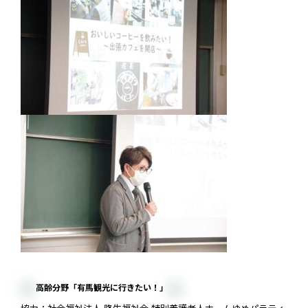
高齢分野「有馬観光に行きたい！」