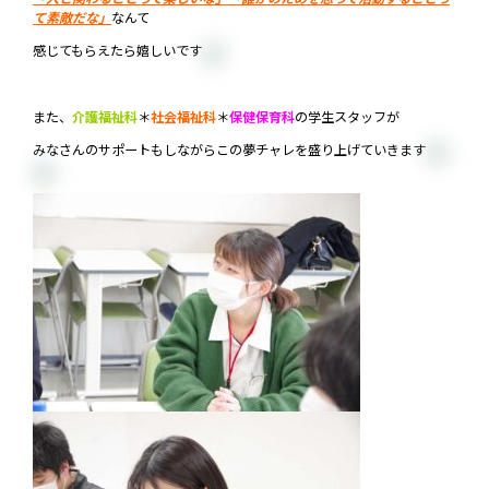
て素敵だな」
なんて
感じてもらえたら嬉しいです
また、
介護福祉科
＊
社会福祉科
＊
保健保育科
の学生スタッフが
みなさんのサポートもしながらこの夢チャレを盛り上げていきます