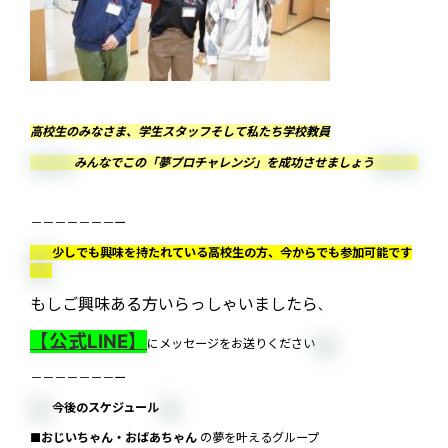
高校生のみなさま、学生スタッフそして私たち学校教員
みんなでこの「夢プロチャレンジ」を成功させましょう
－－－－－－－ー
少しでも興味を持たれている高校生の方、今からでも参加可能です
もしご興味ある方いらっしゃいましたら
、
【公式LINE】
にメッセージをお送りください
－－－－－－－ー
今後のスケジュール
■
おじいちゃん・おばあちゃん
の夢を叶えるグループ