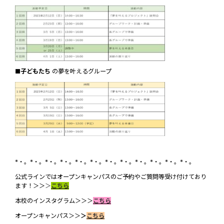
■
子どもたち
の夢を叶えるグループ
*・。*・。*・。*・。*・。*・。*・。*・。*・。*・。*・。*・。
公式ラインではオープンキャンパスのご予約やご質問等受け付けており
ます！＞＞
＞
こちら
本校のインスタグラム＞＞＞
こちら
オープンキャンパス
＞＞
＞
こちら