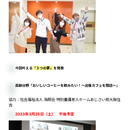
今回叶える
「３つの夢」
を発表
高齢分野「おいしいコーヒーを飲みたい！～出張カフェを開店～」
協力：社会福祉法人 浩照会 特別養護老人ホームあじさい苑大阪住
吉
2023年3月25日（土） 午後予定