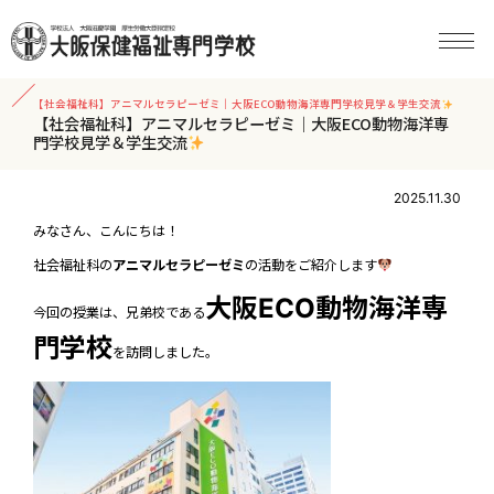
【社会福祉科】アニマルセラピーゼミ｜大阪ECO動物海洋専門学校見学＆学生交流
【社会福祉科】アニマルセラピーゼミ｜大阪ECO動物海洋専
門学校見学＆学生交流
2025.11.30
みなさん、こんにちは！
社会福祉科の
アニマルセラピーゼミ
の活動をご紹介します
大阪ECO動物海洋専
今回の授業は、兄弟校である
門学校
を訪問しました。