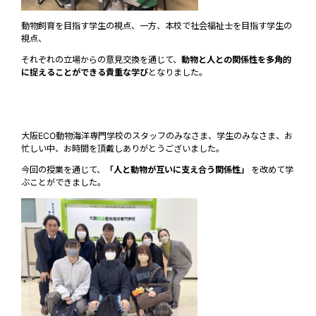
動物飼育を目指す学生の視点、一方、本校で社会福祉士を目指す学生の
視点、
それぞれの立場からの意見交換を通じて、
動物と人との関係性を多角的
に捉えることができる貴重な学び
となりました。
大阪ECO動物海洋専門学校のスタッフのみなさま、学生のみなさま、お
忙しい中、お時間を頂戴しありがとうございました。
今回の授業を通じて、
「人と動物が互いに支え合う関係性」
を改めて学
ぶことができました。