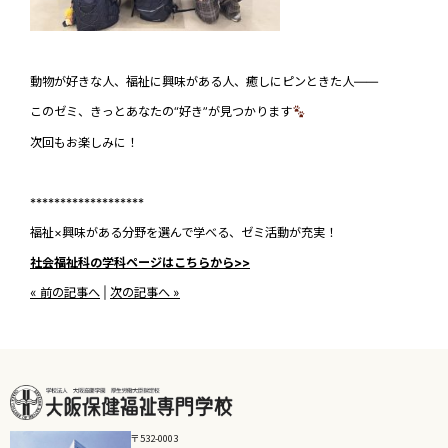
動物が好きな人、福祉に興味がある人、癒しにピンときた人——
このゼミ、きっとあなたの“好き”が見つかります
次回もお楽しみに！
*******************
福祉×興味がある分野を選んで学べる、ゼミ活動が充実！
社会福祉科の学科ページはこちらから>>
« 前の記事へ
|
次の記事へ »
〒532-0003