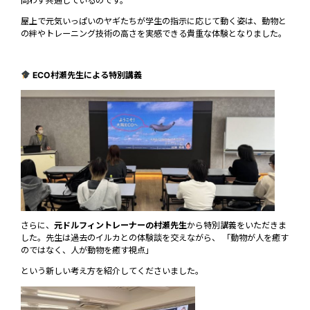
問わず共通しているのです。
屋上で元気いっぱいのヤギたちが学生の指示に応じて動く姿は、動物と
の絆やトレーニング技術の高さを実感できる貴重な体験となりました。
ECO村瀬先生による特別講義
さらに、
元ドルフィントレーナーの村瀬先生
から特別講義をいただきま
した。先生は過去のイルカとの体験談を交えながら、 「動物が人を癒す
のではなく、人が動物を癒す視点」
という新しい考え方を紹介してくださいました。