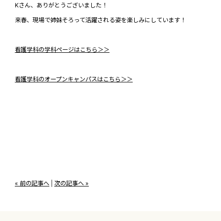
Kさん、ありがとうございました！
来春、現場で姉妹そろって活躍される姿を楽しみにしています！
看護学科の学科ページはこちら＞＞
看護学科のオープンキャンパスはこちら＞＞
« 前の記事へ
|
次の記事へ »