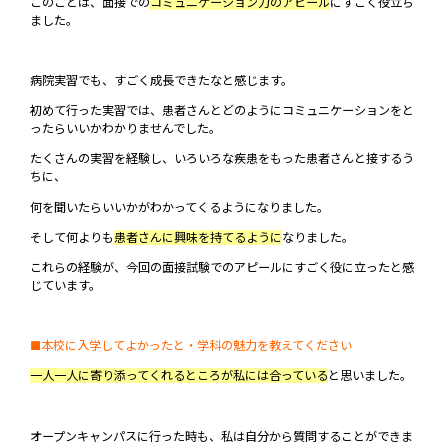
このことは、面接での
コミュニケーション力のアピール
にすごく役立ち
ました。
病院実習でも、すごく成長できたなと感じます。
初めて行った実習では、患者さんとどのようにコミュニケーションをと
ったらいいかわかりませんでした。
たくさんの実習を経験し、いろいろな疾患をもった患者さんと接するう
ちに、
何を聞いたらいいかがわかってくるようになりました。
そして何よりも
患者さんに興味を持てるように
なりました。
これらの経験が、今回の面接試験でのアピールにすごく役に立ったと感
じています。
■本校に入学してよかったと・学科の魅力を教えてください
一人一人に寄り添ってくれるところが私には合っている
と思いました。
オープンキャンパスに行った時も、私は自分から質問することができま