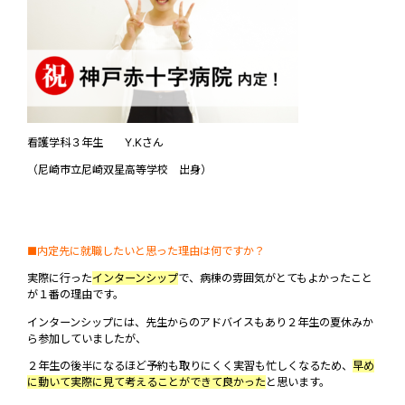
看護学科３年生 Y.Kさん
（尼崎市立尼崎双星高等学校 出身）
■内定先に就職したいと思った理由は何ですか？
実際に行った
インターンシップ
で、病棟の雰囲気がとてもよかったこと
が１番の理由です。
インターンシップには、先生からのアドバイスもあり２年生の夏休みか
ら参加していましたが、
２年生の後半になるほど予約も取りにくく実習も忙しくなるため、
早め
に動いて実際に見て考えることができて良かった
と思います。