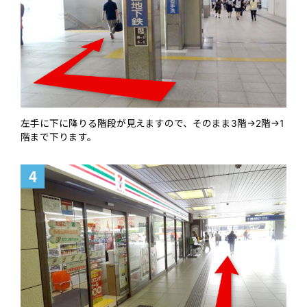
左手に下に降りる階段が見えますので、そのまま3階→2階→1
階まで下ります。