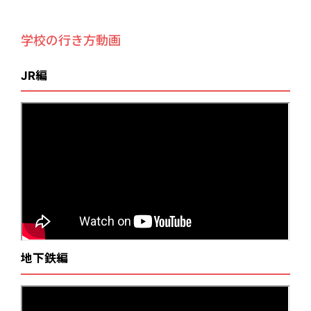
学校の行き方動画
JR編
地下鉄編