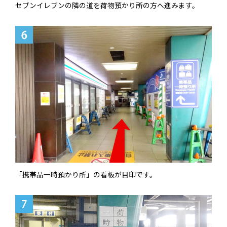
セブンイレブンの隣の道を荷物預かり所の方へ進みます。
「携帯品一時預かり所」の看板が目印です。