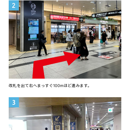
改札を出て右へまっすぐ100mほど進みます。