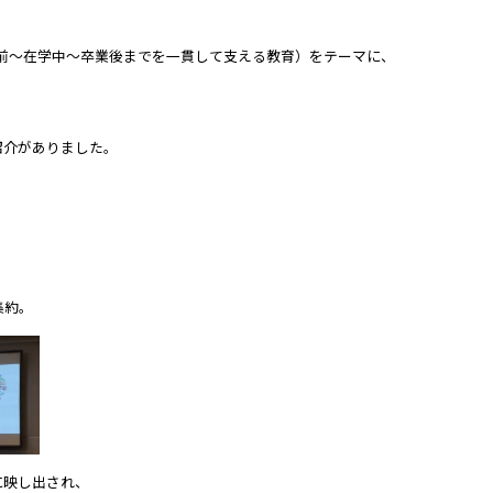
学前〜在学中〜卒業後までを一貫して支える教育）をテーマに、
紹介がありました。
集約。
に映し出され、