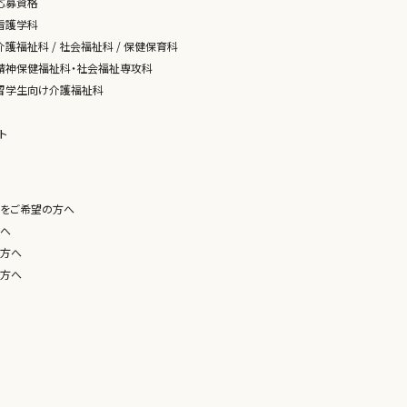
応募資格
看護学科
護福祉科 / 社会福祉科 / 保健保育科
精神保健福祉科・社会福祉専攻科
留学生向け介護福祉科
ト
をご希望の方へ
へ
方へ
方へ