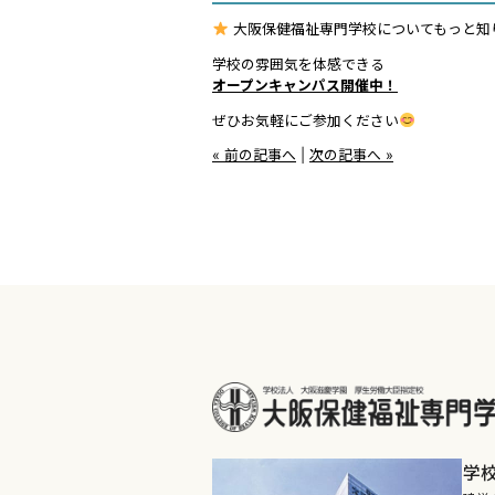
大阪保健福祉専門学校についてもっと知
学校の雰囲気を体感できる
オープンキャンパス開催中！
ぜひお気軽にご参加ください
« 前の記事へ
|
次の記事へ »
学