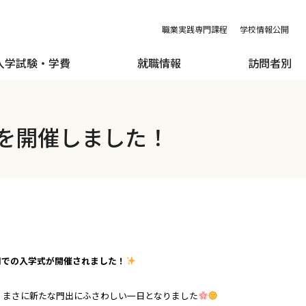
職業実践専門課程
学校情報公開
入学試験・学費
就職情報
訪問者別
式を開催しました！
合同での入学式が開催されました！
、まさに新たな門出にふさわしい一日となりました