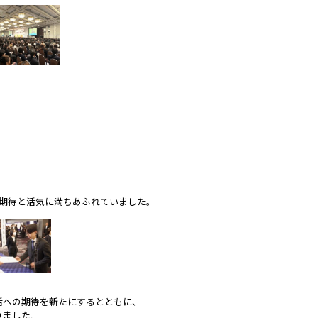
期待と活気に満ちあふれていました。
、
活への期待を新たにするとともに、
りました。