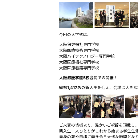
今回の入学式は、
大阪保健福祉専門学校
大阪医療技術専門学校
大阪ハイテクノロジー専門学校
大阪医療福祉専門学校
大阪医療看護専門学校
大阪滋慶学園5校合同
での開催！
総勢
1,417名
の新入生を迎え、会場は大きな
ご来賓の皆様より、温かいご祝辞を頂戴し
新入生一人ひとりがこれから始まる学生生
自身の夢や目標に向き合う大切な時間とな