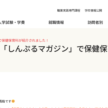
職業実践専門課程
学校情報公開
入学試験・学費
就職情報
訪問者別
で保健保育科が紹介されました！
「しんぷるマガジン」で保健保
務局です