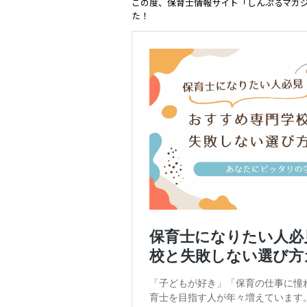
この度、保育士情報サイト「しんぷるマガ
た！