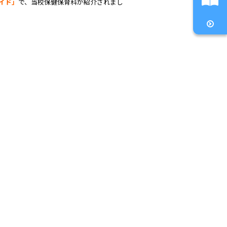
イド」
で、当校保健保育科が紹介されまし