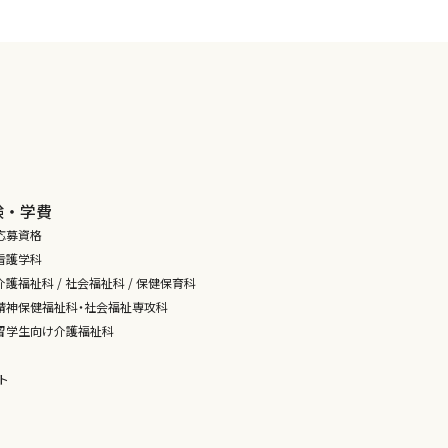
験・学費
応募資格
看護学科
護福祉科 / 社会福祉科 / 保健保育科
精神保健福祉科・社会福祉専攻科
留学生向け介護福祉科
ト