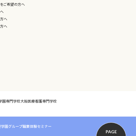
をご希望の方へ
へ
方へ
方へ
学園専門学校
大阪医療看護専門学校
慶学園グループ
職業体験セミナー
PAGE