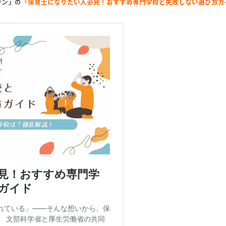
ジン」の
「
保育士になりたい人必見！
おすすめ専門学校と失敗しない選び方ガ